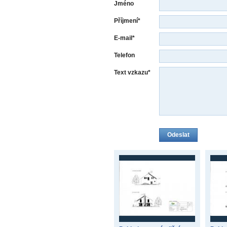
Jméno
Příjmení*
E-mail*
Telefon
Text vzkazu*