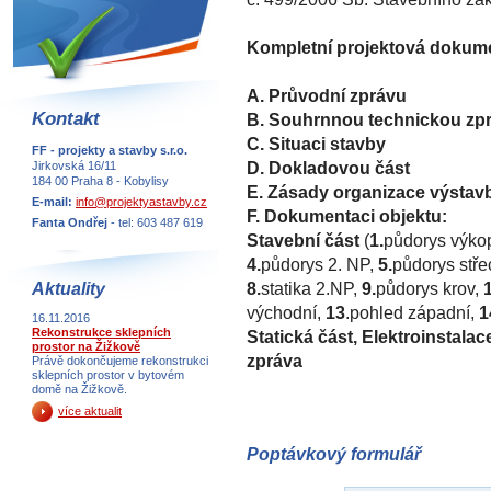
Kompletní projektová dokum
A. Průvodní zprávu
Kontakt
B. Souhrnnou technickou zp
C. Situaci stavby
FF - projekty a stavby s.r.o.
D. Dokladovou část
Jirkovská 16/11
184 00 Praha 8 - Kobylisy
E. Zásady organizace výstav
E-mail:
info@projektyastavby.cz
F. Dokumentaci objektu:
Fanta Ondřej
- tel: 603 487 619
Stavební část
(
1.
půdorys výko
4.
půdorys 2. NP,
5.
půdorys stře
8.
statika 2.NP,
9.
půdorys krov,
Aktuality
východní,
13
.pohled západní,
1
16.11.2016
Rekonstrukce sklepních
Statická část, Elektroinstala
prostor na Žižkově
zpráva
Právě dokončujeme rekonstrukci
sklepních prostor v bytovém
domě na Žižkově.
více aktualit
Poptávkový formulář