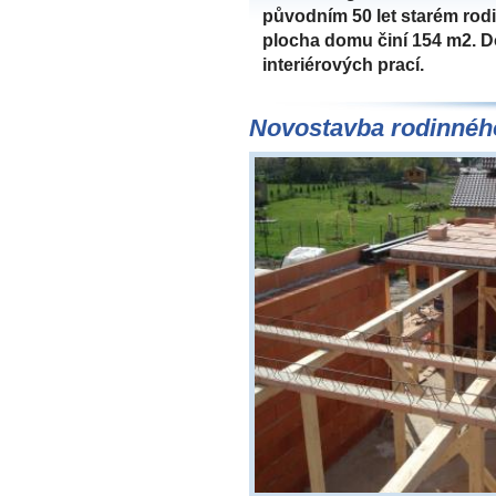
původním 50 let starém rod
plocha domu činí 154 m2. D
interiérových prací.
Novostavba rodinné