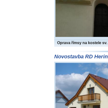
Oprava římsy na kostele sv
Novostavba RD Herin