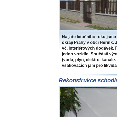
Na jaře letošního roku jsm
okraji Prahy v obci Herink. 
vč. interiérových dodávek.
jedno vozidlo. Součástí vý
(voda, plyn, elektro, kanali
vsakovacích jam pro likvid
Rekonstrukce schodi